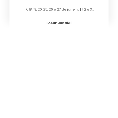
17, 18, 19, 20, 25, 26 e 27 de janeiro | 1, 2 e 3…
Local: Jundiaí