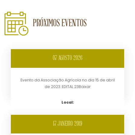
PRÓXIMOS EVENTOS
07 AGOSTO 2026
Evento da Associação Agrícola no dia 15 de abril
de 2023. EDITAL 23Baixar
Local:
17 JANEIRO 2019