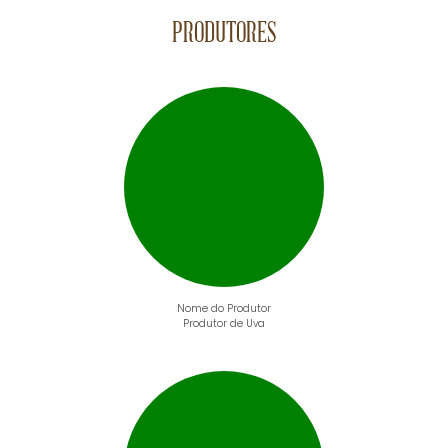
PRODUTORES
Nome do Produtor
Produtor de Uva