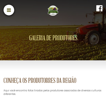
GALERIA DE PRODUTORES
CONHEÇA OS PRODUTORRES DA REGIÃO
Aqui você encontra fotos tiradas pelos produtores associados de diversas culturas
diferentes.